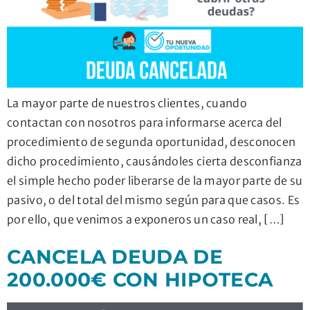
La mayor parte de nuestros clientes, cuando
contactan con nosotros para informarse acerca del
procedimiento de segunda oportunidad, desconocen
dicho procedimiento, causándoles cierta desconfianza
el simple hecho poder liberarse de la mayor parte de su
pasivo, o del total del mismo según para que casos. Es
por ello, que venimos a exponeros un caso real, […]
CANCELA DEUDA DE
200.000€ CON HIPOTECA