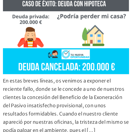
En estas breves líneas, os venimos a exponer el
reciente fallo, donde se le concede a uno de nuestros
clientes la concesión del Beneficio de la Exoneración
del Pasivo insatisfecho provisional, con unos
resultados formidables. Cuando el nuestro cliente
apareció por nuestras oficinas, la tristeza del mismo se
podía palpar en el ambiente, pues el […]