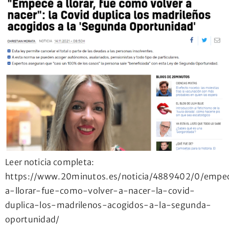
Leer noticia completa:
https://www.20minutos.es/noticia/4889402/0/empe
a-llorar-fue-como-volver-a-nacer-la-covid-
duplica-los-madrilenos-acogidos-a-la-segunda-
oportunidad/