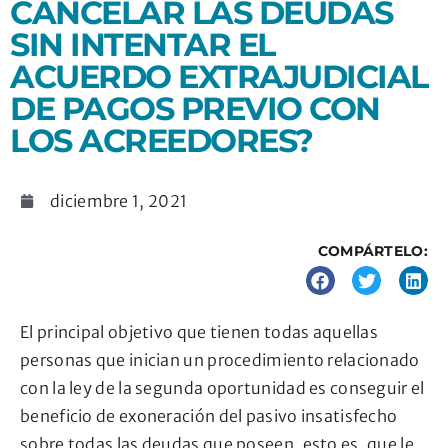
CANCELAR LAS DEUDAS
SIN INTENTAR EL
ACUERDO EXTRAJUDICIAL
DE PAGOS PREVIO CON
LOS ACREEDORES?
diciembre 1, 2021
COMPÁRTELO:
El principal objetivo que tienen todas aquellas
personas que inician un procedimiento relacionado
con la ley de la segunda oportunidad es conseguir el
beneficio de exoneración del pasivo insatisfecho
sobre todas las deudas que poseen, esto es, que le