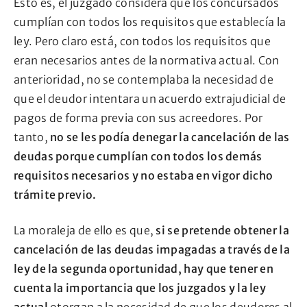
Esto es, el juzgado considera que los concursados
cumplían con todos los requisitos que establecía la
ley. Pero claro está, con todos los requisitos que
eran necesarios antes de la normativa actual. Con
anterioridad, no se contemplaba la necesidad de
que el deudor intentara un acuerdo extrajudicial de
pagos de forma previa con sus acreedores. Por
tanto,
no se les podía denegar la cancelación de las
deudas porque cumplían con todos los demás
requisitos necesarios y no estaba en vigor dicho
trámite previo.
La moraleja de ello es que,
si se pretende obtener la
cancelación de las deudas impagadas a través de la
ley de la segunda oportunidad, hay que tener en
cuenta la importancia que los juzgados y la ley
actual
otorgan a la necesidad de que los deudores al