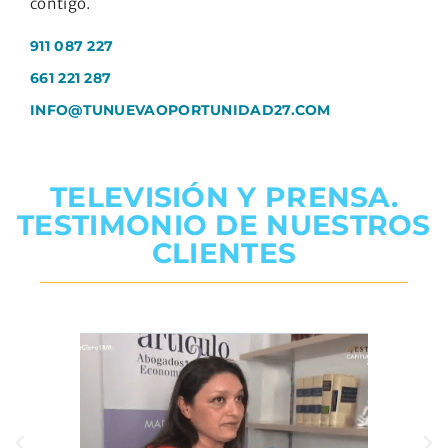
contigo.
911 087 227
661 221 287
INFO@TUNUEVAOPORTUNIDAD27.COM
TELEVISIÓN Y PRENSA.
TESTIMONIO DE NUESTROS
CLIENTES