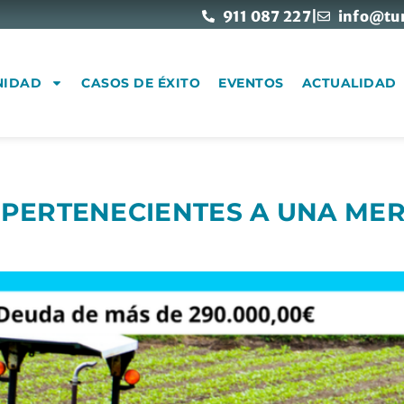
911 087 227
|
info@tu
NIDAD
CASOS DE ÉXITO
EVENTOS
ACTUALIDAD
 PERTENECIENTES A UNA ME