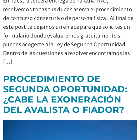
En nuestra tercera entrega de Tu Guía TNO,
resolvemos todas tus dudas acerca el procedimiento
de concurso consecutivo de persona física. Al final de
este post te dejamos un enlace para que solicites un
formulario donde evaluaremos gratuitamente si
puedes acogerte a la Ley de Segunda Oportunidad.
Dentro de las cuestiones a resolver encontramos las
[…]
PROCEDIMIENTO DE
SEGUNDA OPORTUNIDAD:
¿CABE LA EXONERACIÓN
DEL AVALISTA O FIADOR?