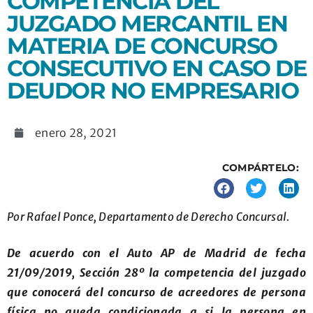
COMPETENCIA DEL
JUZGADO MERCANTIL EN
MATERIA DE CONCURSO
CONSECUTIVO EN CASO DE
DEUDOR NO EMPRESARIO
enero 28, 2021
COMPÁRTELO:
Por Rafael Ponce, Departamento de Derecho Concursal.
De acuerdo con el Auto AP de Madrid de fecha
21/09/2019, Sección 28º la competencia del juzgado
que conocerá del concurso de acreedores de persona
física no queda condicionada a si la persona en