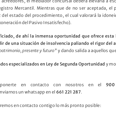
acreedores, el mediador concursal deberá elevarla a escr
egistro Mercantil. Mientras que de no ser aceptada, el p
del estado del procedimiento, el cual valorará la idonei
oneración del Pasivo Insatisfecho).
iciado, de ahí la inmensa oportunidad que ofrece esta l
r de una situación de insolvencia paliando el rigor del ar
patrimonio, presente y futuro”
y dando salida a aquellos qu
dos especializados en Ley de Segunda Oportunidad
y mod
 ponerte en contacto con nosotros en el
900
nviarnos un whatsapp en el
661 221 287
.
remos en contacto contigo lo más pronto posible: