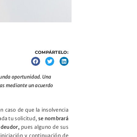
COMPÁRTELO:
egunda oportunidad. Una
udas mediante un acuerdo
n caso de que la insolvencia
da tu solicitud,
se nombrará
 deudor,
pues alguno de sus
iniciación y continuación de