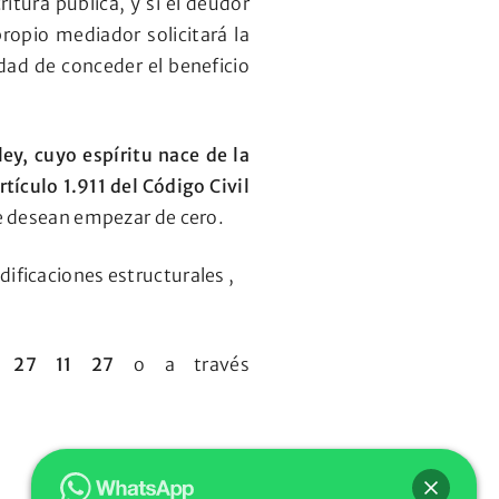
itura pública, y si el deudor
ropio mediador solicitará la
dad de conceder el beneficio
ey, cuyo espíritu nace de la
tículo 1.911 del Código Civil
e desean empezar de cero.
ificaciones estructurales ,
 27 11 27
o a través