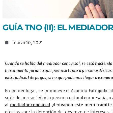
GUÍA TNO (II): EL MEDIAD
marzo 10, 2021
Cuando se habla del mediador concursal, se está haciendo 
herramienta jurídica que permite tanto a personas físicas
extrajudicial de pagos, si no que podemos llegar a exonera
En primer lugar, se promueve el Acuerdo Extrajudicial
surja de una sociedad o persona natural empresaria, o 
al
mediador concursal,
derivando este mero trámite 
efectos son: la detención del devengo de intereses, 