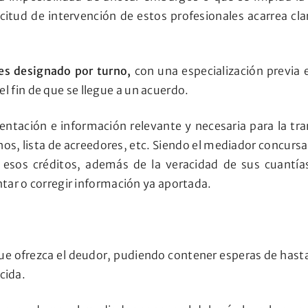
icitud de intervención de estos profesionales acarrea cl
 es designado por turno,
con una especialización previa e
l fin de que se llegue a un acuerdo.
mentación e información relevante y necesaria para la tr
hos, lista de acreedores, etc. Siendo el mediador concursa
esos créditos, además de la veracidad de sus cuantías
ar o corregir información ya aportada.
ue ofrezca el deudor, pudiendo contener esperas de hasta 
cida.