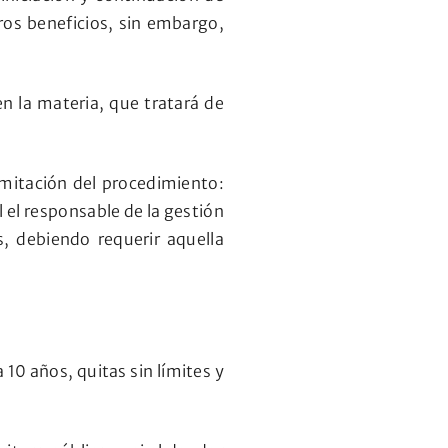
aros beneficios, sin embargo,
n la materia, que tratará de
amitación del procedimiento:
l el responsable de la gestión
, debiendo requerir aquella
10 años, quitas sin límites y