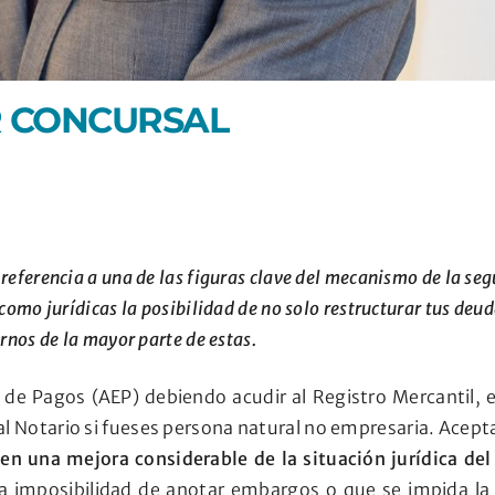
OR CONCURSAL
referencia a una de las figuras clave del mecanismo de la s
 como jurídicas la posibilidad de no solo restructurar tus de
rnos de la mayor parte de estas.
 de Pagos (AEP) debiendo acudir al Registro Mercantil, e
al Notario si fueses persona natural no empresaria. Acepta
en una mejora considerable de la situación jurídica del
la imposibilidad de anotar embargos o que se impida la 