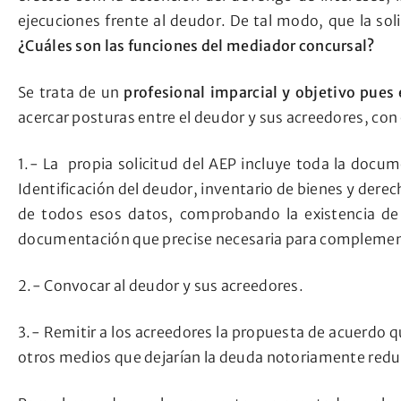
ejecuciones frente al deudor. De tal modo, que la sol
¿Cuáles son las funciones del mediador concursal?
Se trata de un
profesional imparcial y objetivo pues
acercar posturas entre el deudor y sus acreedores, con e
1.- La propia solicitud del AEP incluye toda la docu
Identificación del deudor, inventario de bienes y derec
de todos esos datos, comprobando la existencia de 
documentación que precise necesaria para complement
2.- Convocar al deudor y sus acreedores.
3.- Remitir a los acreedores la propuesta de acuerdo q
otros medios que dejarían la deuda notoriamente redu