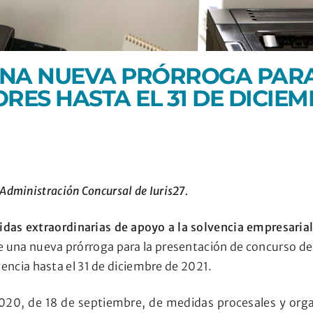
UNA NUEVA PRÓRROGA PARA
ES HASTA EL 31 DE DICIEMB
e Administración Concursal de Iuris27.
das extraordinarias de apoyo a la solvencia empresaria
ene una nueva prórroga para la presentación de concurso d
encia hasta el 31 de diciembre de 2021.
2020, de 18 de septiembre, de medidas procesales y organ