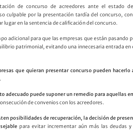
ntación de concurso de acreedores ante el estado de
o culpable por la presentación tardía del concurso, con 
r lugar en la sentencia de calificación del concurso.
empo adicional para que las empresas que están pasando 
ilibrio patrimonial, evitando una innecesaria entrada en
resas que quieran presentar concurso pueden hacerlo 
.
nto adecuado puede suponer un remedio para aquellas e
a consecución de convenios con los acreedores.
sten posibilidades de recuperación, la decisión de prese
nsejable
para evitar incrementar aún más las deudas y 