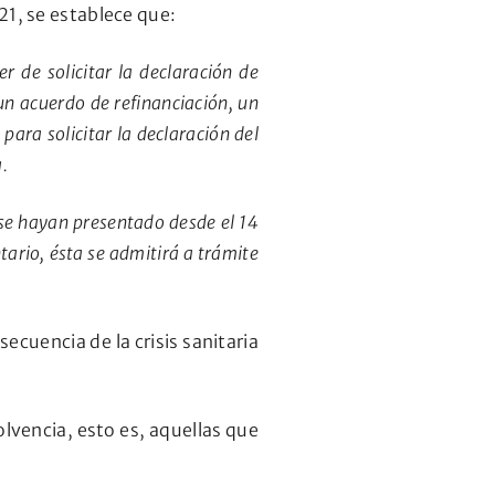
1, se establece que:
r de solicitar la declaración de
n acuerdo de refinanciación, un
ara solicitar la declaración del
a.
e se hayan presentado desde el 14
tario, ésta se admitirá a trámite
cuencia de la crisis sanitaria
lvencia, esto es, aquellas que