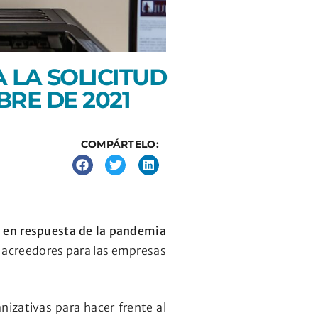
 LA SOLICITUD
RE DE 2021
COMPÁRTELO:
l en respuesta de la pandemia
e acreedores para las empresas
izativas para hacer frente al