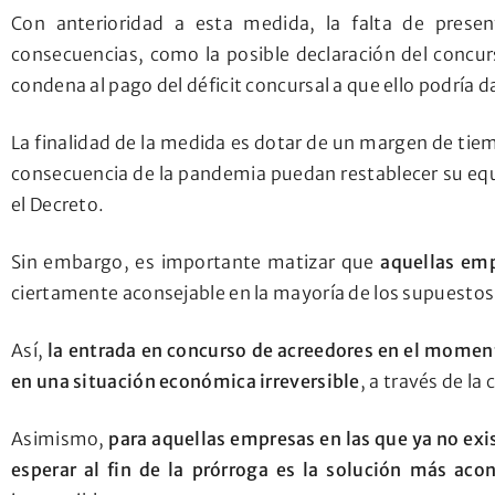
Con anterioridad a esta medida, la falta de prese
consecuencias, como la posible declaración del concurs
condena al pago del déficit concursal a que ello podría da
La finalidad de la medida es dotar de un margen de ti
consecuencia de la pandemia puedan restablecer su equ
el Decreto.
Sin embargo, es importante matizar que
aquellas emp
ciertamente aconsejable en la mayoría de los supuestos
Así,
la entrada en concurso de acreedores en el mome
en una situación económica irreversible
, a través de l
Asimismo,
para aquellas empresas en las que ya no exi
esperar al fin de la prórroga es la solución más aco