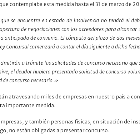
, que contemplaba esta medida hasta el 31 de marzo de 202
 que se encuentre en estado de insolvencia no tendrá el debe
pertura de negociaciones con los acreedores para alcanzar u
 anticipada de convenio. El cómputo del plazo de dos meses p
 Ley Concursal comenzará a contar el día siguiente a dicha fech
 admitirán a trámite las solicitudes de concurso necesario qu
sive, el deudor hubiera presentado solicitud de concurso volun
tud de concurso necesario.»
tán atravesando miles de empresas en nuestro país a conse
esta importante medida.
empresas, y también personas físicas, en situación de inso
go, no están obligadas a presentar concurso.