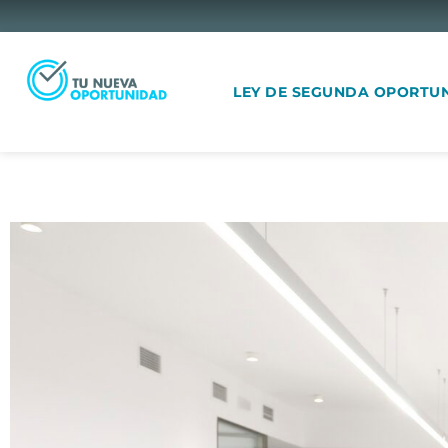
LEY DE SEGUNDA OPORTU