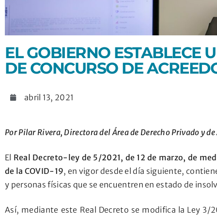
EL GOBIERNO ESTABLECE 
DE CONCURSO DE ACREEDOR
abril 13, 2021
Por Pilar Rivera, Directora del Área de Derecho Privado y d
El
Real Decreto-ley de 5/2021, de 12 de marzo, de medi
de la COVID-19
, en vigor desde el día siguiente, conti
y personas físicas que se encuentren en estado de insolv
Así, mediante este Real Decreto se modifica la Ley 3/