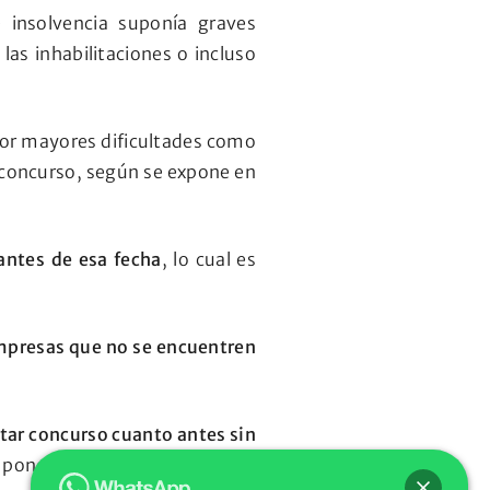
 insolvencia suponía graves
las inhabilitaciones o incluso
por mayores dificultades como
 concurso, según se expone en
antes de esa fecha
, lo cual es
mpresas que no se encuentren
ntar concurso cuanto antes sin
poner fin a una situación ya