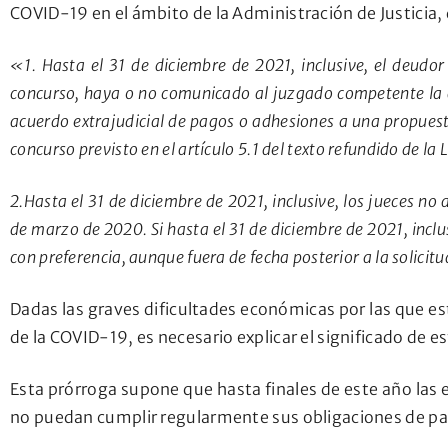
COVID-19 en el ámbito de la Administración de Justicia
«1. Hasta el 31 de diciembre de 2021, inclusive, el deudor
concurso, haya o no comunicado al juzgado competente la a
acuerdo extrajudicial de pagos o adhesiones a una propuesta
concurso previsto en el artículo 5.1 del texto refundido de la
2.Hasta el 31 de diciembre de 2021, inclusive, los jueces no
de marzo de 2020. Si hasta el 31 de diciembre de 2021, inclu
con preferencia, aunque fuera de fecha posterior a la solici
Dadas las graves dificultades económicas por las que es
de la COVID-19, es necesario explicar el significado de 
Esta prórroga supone que hasta finales de este año las 
no puedan cumplir regularmente sus obligaciones de pa