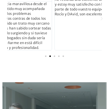
y estoy muy satisfecho con la atención recibida por
sa
parte de todo vuestro equipo, en especial de Rafael,
Rocío y DAvid, son excelentes profesionales.
no
das