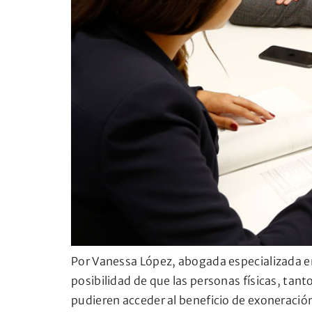
Por Vanessa López, abogada especializada en
posibilidad de que las personas físicas, ta
pudieren acceder al beneficio de exoneración