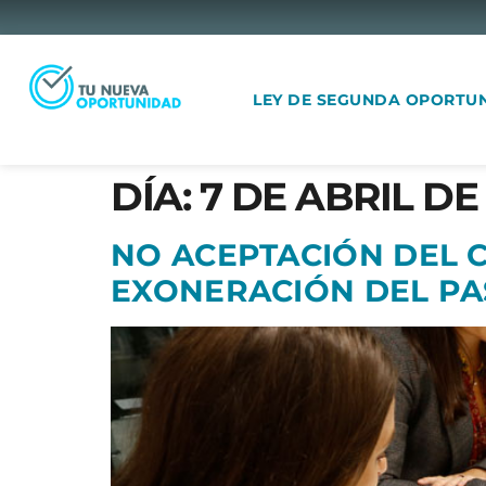
LEY DE SEGUNDA OPORTU
DÍA:
7 DE ABRIL DE 
NO ACEPTACIÓN DEL 
EXONERACIÓN DEL PA